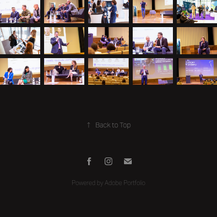
↑
Back to Top
Powered by
Adobe Portfolio