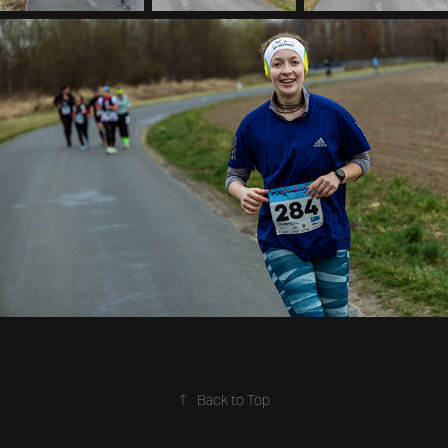
↑
Back to Top