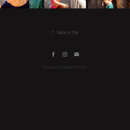
↑
Back to Top
Powered by
Adobe Portfolio