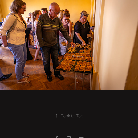
↑
Back to Top